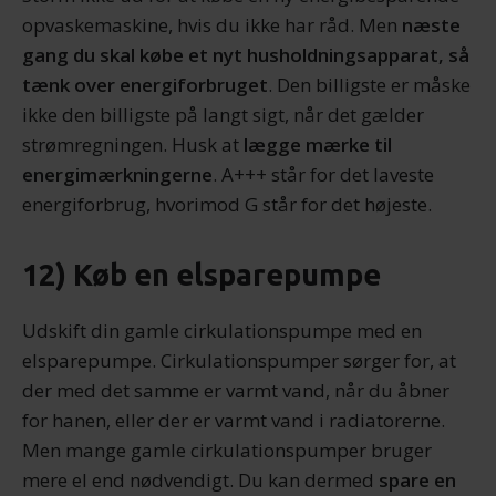
opvaskemaskine, hvis du ikke har råd. Men
næste
gang du skal købe et nyt husholdningsapparat, så
tænk over energiforbruget
. Den billigste er måske
ikke den billigste på langt sigt, når det gælder
strømregningen. Husk at
lægge mærke til
energimærkningerne
. A+++ står for det laveste
energiforbrug, hvorimod G står for det højeste.
12) Køb en elsparepumpe
Udskift din gamle cirkulationspumpe med en
elsparepumpe. Cirkulationspumper sørger for, at
der med det samme er varmt vand, når du åbner
for hanen, eller der er varmt vand i radiatorerne.
Men mange gamle cirkulationspumper bruger
mere el end nødvendigt. Du kan dermed
spare en