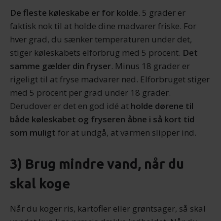
De fleste køleskabe er for kolde
. 5 grader er
faktisk nok til at holde dine madvarer friske. For
hver grad, du sænker temperaturen under det,
stiger køleskabets elforbrug med 5 procent.
Det
samme gælder din fryser
. Minus 18 grader er
rigeligt til at fryse madvarer ned. Elforbruget stiger
med 5 procent per grad under 18 grader.
Derudover er det en god idé at
holde dørene til
både køleskabet og fryseren åbne i så kort tid
som muligt
for at undgå, at varmen slipper ind.
3) Brug mindre vand, når du
skal koge
Når du koger ris, kartofler eller grøntsager, så skal