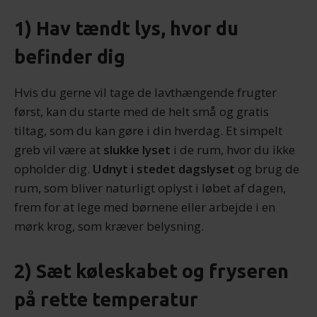
1) Hav tændt lys, hvor du
befinder dig
Hvis du gerne vil tage de lavthængende frugter
først, kan du starte med de helt små og gratis
tiltag, som du kan gøre i din hverdag. Et simpelt
greb vil være at
slukke lyset
i de rum, hvor du ikke
opholder dig.
Udnyt i stedet dagslyset
og brug de
rum, som bliver naturligt oplyst i løbet af dagen,
frem for at lege med børnene eller arbejde i en
mørk krog, som kræver belysning.
2) Sæt køleskabet og fryseren
på rette temperatur