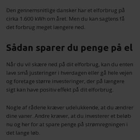
Den gennemsnitlige dansker har et elforbrug på
cirka 1.600 kWh om året. Men du kan sagtens få
det forbrug meget længere ned.
Sådan sparer du penge på el
Når du vil skære ned på dit elforbrug, kan du enten
lave små justeringer i hverdagen eller gå hele vejen
og foretage større investeringer, der på længere
sigt kan have positiv effekt på dit elforbrug.
Nogle af rådene kræver udelukkende, at du ændrer
dine vaner. Andre kræver, at du investerer et beløb
nu og her for at spare penge på strømregningen i
det lange løb.