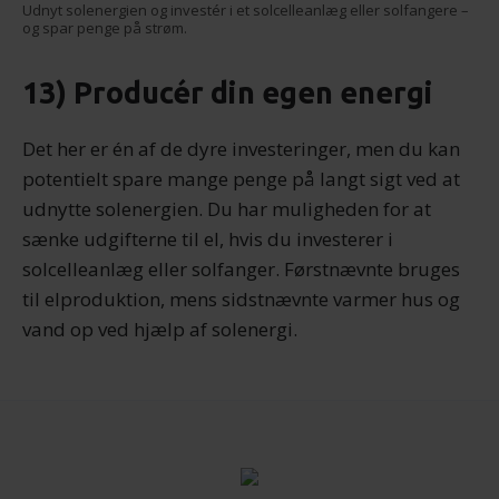
Udnyt solenergien og investér i et solcelleanlæg eller solfangere –
og spar penge på strøm.
13) Producér din egen energi
Det her er én af de dyre investeringer, men du kan
potentielt spare mange penge på langt sigt ved at
udnytte solenergien. Du har muligheden for at
sænke udgifterne til el, hvis du investerer i
solcelleanlæg eller solfanger. Førstnævnte bruges
til elproduktion, mens sidstnævnte varmer hus og
vand op ved hjælp af solenergi.