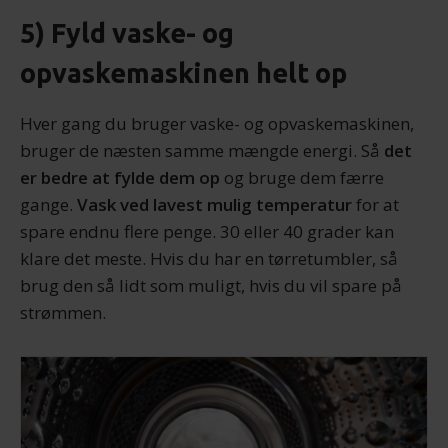
5) Fyld vaske- og
opvaskemaskinen helt op
Hver gang du bruger vaske- og opvaskemaskinen,
bruger de næsten samme mængde energi. Så
det
er bedre at fylde dem op
og bruge dem færre
gange.
Vask ved lavest mulig temperatur
for at
spare endnu flere penge. 30 eller 40 grader kan
klare det meste. Hvis du har en tørretumbler, så
brug den så lidt som muligt, hvis du vil spare på
strømmen.