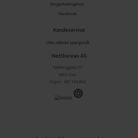
Brugerbetingelser
Facebook
Kundeservice
Ofte stillede spørgsmål
Nettbureau AS
Kjølberggata 31
0653 Oslo
Org.nr.: 997 104 854