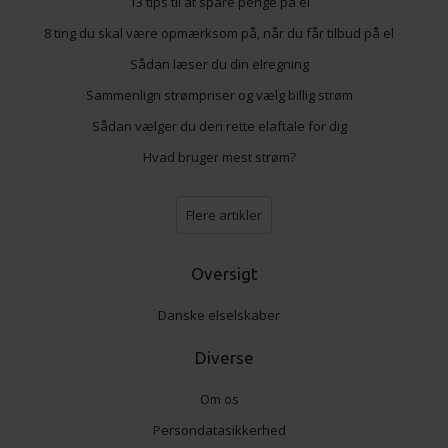
13 tips til at spare penge på el
8 ting du skal være opmærksom på, når du får tilbud på el
Sådan læser du din elregning
Sammenlign strømpriser og vælg billig strøm
Sådan vælger du den rette elaftale for dig
Hvad bruger mest strøm?
Flere artikler
Oversigt
Danske elselskaber
Diverse
Om os
Persondatasikkerhed