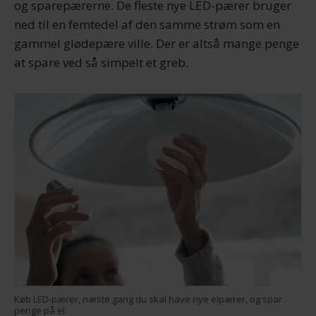
og sparepærerne. De fleste nye LED-pærer bruger
ned til en femtedel af den samme strøm som en
gammel glødepære ville. Der er altså mange penge
at spare ved så simpelt et greb.
Køb LED-pærer, næste gang du skal have nye elpærer, og spar
penge på el.