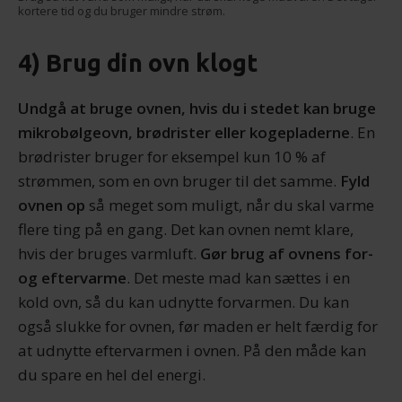
kortere tid og du bruger mindre strøm.
4) Brug din ovn klogt
Undgå at bruge ovnen, hvis du i stedet kan bruge
mikrobølgeovn, brødrister eller kogepladerne
. En
brødrister bruger for eksempel kun 10 % af
strømmen, som en ovn bruger til det samme.
Fyld
ovnen op
så meget som muligt, når du skal varme
flere ting på en gang. Det kan ovnen nemt klare,
hvis der bruges varmluft.
Gør brug af ovnens for-
og eftervarme
. Det meste mad kan sættes i en
kold ovn, så du kan udnytte forvarmen. Du kan
også slukke for ovnen, før maden er helt færdig for
at udnytte eftervarmen i ovnen. På den måde kan
du spare en hel del energi.