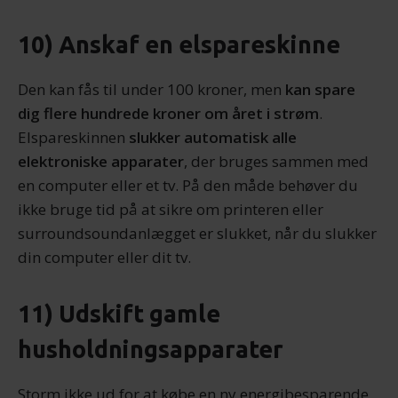
10) Anskaf en elspareskinne
Den kan fås til under 100 kroner, men
kan spare
dig flere hundrede kroner om året i strøm
.
Elspareskinnen
slukker automatisk alle
elektroniske apparater
, der bruges sammen med
en computer eller et tv. På den måde behøver du
ikke bruge tid på at sikre om printeren eller
surroundsoundanlægget er slukket, når du slukker
din computer eller dit tv.
11) Udskift gamle
husholdningsapparater
Storm ikke ud for at købe en ny energibesparende