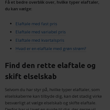
Få et bedre overblik over, hvilke typer elaftaler,
du kan vælge:
Elaftale med fast pris
Elaftale med variabel pris
Elaftale med kvartalspris
Hvad er en elaftale med grøn strøm?
Find den rette elaftale og
skift elselskab
Selvom du har styr på, hvilke typer elaftaler, som
elselskaberne kan tilbyde dig, kan det stadig virke
besværligt at vælge elselskab og skifte elaftale.
Derfor har vi lavet en guide til dig, der gerne vil