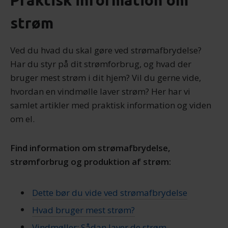
Praktisk information om
strøm
Ved du hvad du skal gøre ved strømafbrydelse?
Har du styr på dit strømforbrug, og hvad der
bruger mest strøm i dit hjem? Vil du gerne vide,
hvordan en vindmølle laver strøm? Her har vi
samlet artikler med praktisk information og viden
om el.
Find information om strømafbrydelse,
strømforbrug og produktion af strøm:
Dette bør du vide ved strømafbrydelse
Hvad bruger mest strøm?
Vindmøller: Sådan laver de strøm