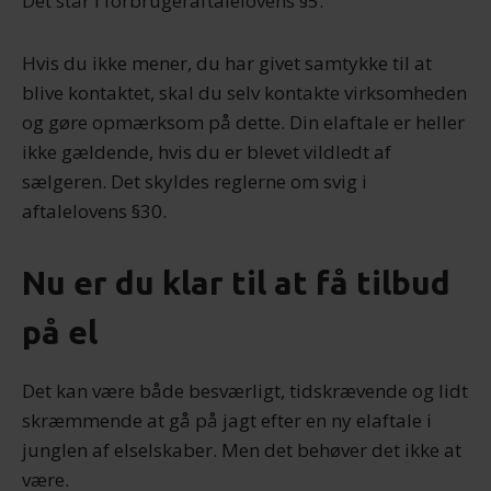
Det står i forbrugeraftalelovens §5.
Hvis du ikke mener, du har givet samtykke til at
blive kontaktet, skal du selv kontakte virksomheden
og gøre opmærksom på dette. Din elaftale er heller
ikke gældende, hvis du er blevet vildledt af
sælgeren. Det skyldes reglerne om svig i
aftalelovens §30.
Nu er du klar til at få tilbud
på el
Det kan være både besværligt, tidskrævende og lidt
skræmmende at gå på jagt efter en ny elaftale i
junglen af elselskaber. Men det behøver det ikke at
være.