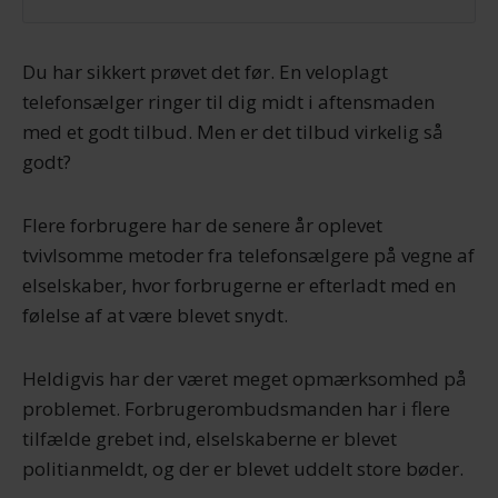
Du har sikkert prøvet det før. En veloplagt
telefonsælger ringer til dig midt i aftensmaden
med et godt tilbud. Men er det tilbud virkelig så
godt?
Flere forbrugere har de senere år oplevet
tvivlsomme metoder fra telefonsælgere på vegne af
elselskaber, hvor forbrugerne er efterladt med en
følelse af at være blevet snydt.
Heldigvis har der været meget opmærksomhed på
problemet. Forbrugerombudsmanden har i flere
tilfælde grebet ind, elselskaberne er blevet
politianmeldt, og der er blevet uddelt store bøder.