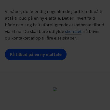
Vi håber, du føler dig nogenlunde godt klædt på til
at få tilbud på en ny elaftale. Det er i hvert fald
både nemt og helt uforpligtende at indhente tilbud
via El.nu. Du skal bare udfylde
skemaet
, så bliver
du kontaktet af op til fire elselskaber.
Få tilbud på en ny elaftale