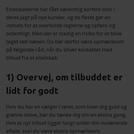
Elselskaberne har fået væsentlig kortere snor i
deres jagt på nye kunder, og de fleste gør en
indsats for at overholde reglerne og opføre sig
ordentligt. Men der er stadig en risiko for at blive
taget ved næsen. Du bør derfor være opmærksom
på følgende råd, når du bliver kontaktet med
tilbud fra et elselskab.
1) Overvej, om tilbuddet er
lidt for godt
Hvis du har en sælger i røret, som lover dig guld og
grønne skove, bør du tænke dig om en ekstra gang.
Hvis et nyt tilbud ligger langt under din nuværende
aftale, skal du være ekstra opmærksom.