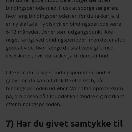
bindingsperiode med. Husk at spørge sælgeren,
hvor lang bindingsperioden er, før du takker ja til
en ny elaftale. Typisk vil en bindingsperiode være
6-12 måneder. Der er som udgangspunkt ikke
noget farligt ved bindingsperioder, men det er altid
godt at vide, hvor længe du skal være gift med
elselskabet, hvis du takker ja til deres tilbud.
Ofte kan du opsige bindingsperioden mod et
gebyr, og du kan altid skifte elselskab, når
bindingsperioden udløber. Vær altid opmærksom
på, om prisen på tilbuddet kan ændre sig markant
efter bindingsperioden.
7) Har du givet samtykke til